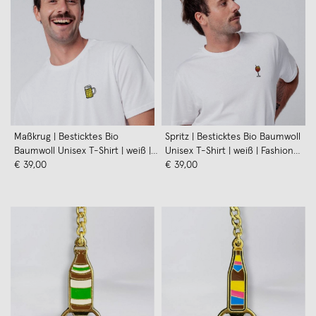
Maßkrug | Besticktes Bio
Spritz | Besticktes Bio Baumwoll
Baumwoll Unisex T-Shirt | weiß |
Unisex T-Shirt | weiß | Fashion
Fashion Drinks
€ 39,00
Drinks
€ 39,00