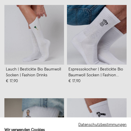
Lauch | Bestickte Bio Baumwoll
Espressokocher | Bestickte Bio
Socken | Fashion Drinks
Baumwoll Socken | Fashion
€ 17,90
Drinks
€ 17,90
Datenschutzbestimmungen
Wir verwenden Cookies