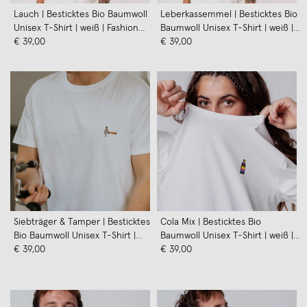
Lauch | Besticktes Bio Baumwoll
Leberkassemmel | Besticktes Bio
Unisex T-Shirt | weiß | Fashion
Baumwoll Unisex T-Shirt | weiß |
Drinks
€ 39,00
Fashion Drinks
€ 39,00
Siebträger & Tamper | Besticktes
Cola Mix | Besticktes Bio
Bio Baumwoll Unisex T-Shirt |
Baumwoll Unisex T-Shirt | weiß |
weiß | Fashion Drinks
€ 39,00
Fashion Drinks
€ 39,00