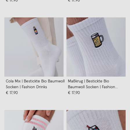
€ 17,90
Drinks
€ 17,90
Cola Mix | Bestickte Bio Baumwoll
Maßkrug | Bestickte Bio
Socken | Fashion Drinks
Baumwoll Socken | Fashion
€ 17,90
Drinks
€ 17,90